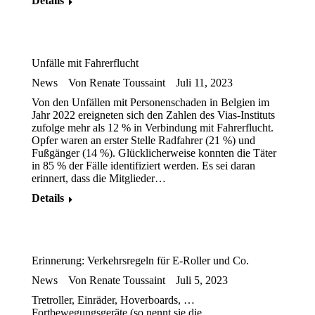
Details
Unfälle mit Fahrerflucht
News
Von
Renate Toussaint
Juli 11, 2023
Von den Unfällen mit Personenschaden in Belgien im
Jahr 2022 ereigneten sich den Zahlen des Vias-Instituts
zufolge mehr als 12 % in Verbindung mit Fahrerflucht.
Opfer waren an erster Stelle Radfahrer (21 %) und
Fußgänger (14 %). Glücklicherweise konnten die Täter
in 85 % der Fälle identifiziert werden. Es sei daran
erinnert, dass die Mitglieder…
Details
Erinnerung: Verkehrsregeln für E-Roller und Co.
News
Von
Renate Toussaint
Juli 5, 2023
Tretroller, Einräder, Hoverboards, …
Fortbewegungsgeräte (so nennt sie die