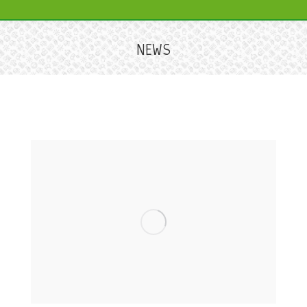
NEWS
Sie befinden sich hier: