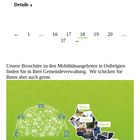
Details
←
1
…
16
17
18
19
20
…
37
→
Unsere Broschüre zu den Mobilitätsangeboten in Ostbelgien
finden Sie in Ihrer Gemeindeverwaltung. Wir schicken Sie
Ihnen aber auch gerne.