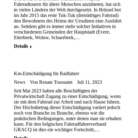
Fahrradtouren für ältere Menschen anzubieten, hat sich
in vielen Ländern der Welt durchgesetzt. In Brüssel bot
im Jahr 2015 das erste Tuk-Tuk (dreirädriges Fahrrad)
den Bewohnern des Heims der Ursulinen eine Ausfahrt
an. Seitdem gibt es immer mehr solcher Initiativen in
verschiedenen Gemeinden der Hauptstadt (Evere,
Etterbeek, Woluw, Schaerbeek,…
Details
Km-Entschädigung für Radfahrer
News
Von
Renate Toussaint
Juli 11, 2023
Seit Mai 2023 haben alle Beschäftigten der
Privatwirtschaft Zugang zu einer Entschädigung, wenn
sie mit dem Fahrrad zur Arbeit und nach Hause fahren.
Der Höchstbetrag dieser Entschädigung variiert jedoch
noch von Branche zu Branche, ebenso wie die
praktischen Bedingungen, unter denen man sie erhalten
kann. Für den belgischen Fahrradfahrerverband
GRACQ ist dies ein wichtiger Fortschritt,…