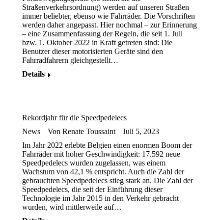
Straßenverkehrsordnung) werden auf unseren Straßen
immer beliebter, ebenso wie Fahrräder. Die Vorschriften
werden daher angepasst. Hier nochmal – zur Erinnerung
– eine Zusammenfassung der Regeln, die seit 1. Juli
bzw. 1. Oktober 2022 in Kraft getreten sind: Die
Benutzer dieser motorisierten Geräte sind den
Fahrradfahrern gleichgestellt…
Details
Rekordjahr für die Speedpedelecs
News
Von
Renate Toussaint
Juli 5, 2023
Im Jahr 2022 erlebte Belgien einen enormen Boom der
Fahrräder mit hoher Geschwindigkeit: 17.592 neue
Speedpedelecs wurden zugelassen, was einem
Wachstum von 42,1 % entspricht. Auch die Zahl der
gebrauchten Speedpedelecs stieg stark an. Die Zahl der
Speedpedelecs, die seit der Einführung dieser
Technologie im Jahr 2015 in den Verkehr gebracht
wurden, wird mittlerweile auf…