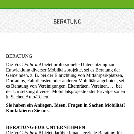
BERATUNG
Sie befinden sich hier:
BERATUNG
Die VoG
Fahr mit
bietet professionelle Unterstützung zur
Entwicklung diverser Mobilitätsprojekte, sei es Beratung der
Gemeinden, z. B. bei der Einrichtung von Mitfahrparkplätzen,
Dorfautos, Fahrdiensten oder anderen Mobilitätsangeboten, sei
es Beratung von Vereinigungen, Elternräten, Vereinen, … bei
der Umsetzung diverser Mobilitätsprojekte oder Privatpersonen
in Sachen Auto-Teilen.
Sie haben ein Anliegen, Ideen, Fragen in Sachen Mobilität?
Kontaktieren Sie uns.
BERATUNG FÜR UNTERNEHMEN
Die VoG
Fahr mit
bietet darüber hinaus gezielte Beratung für