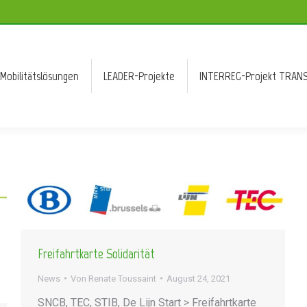
Mobilitätslösungen
LEADER-Projekte
INTERREG-Projekt TRANS
Mobilitätslösungen
LEADER-Projekte
INTERREG-Projekt TRANS
Freifahrtkarte Solidarität
News
Von
Renate Toussaint
August 24, 2021
SNCB, TEC, STIB, De Lijn Start > Freifahrtkarte