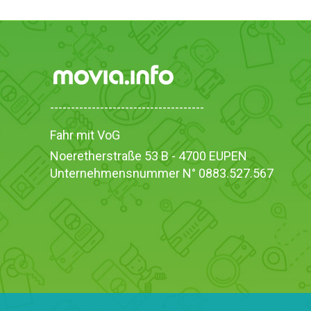
-------------------------------------
Fahr mit VoG
Noeretherstraße 53 B - 4700 EUPEN
Unternehmensnummer N° 0883.527.567