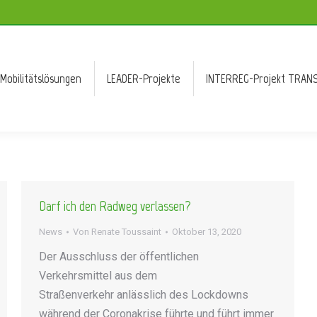
Mobilitätslösungen
LEADER-Projekte
INTERREG-Projekt TRANS
Mobilitätslösungen
LEADER-Projekte
INTERREG-Projekt TRANS
Darf ich den Radweg verlassen?
News
Von
Renate Toussaint
Oktober 13, 2020
Der Ausschluss der öffentlichen
Verkehrsmittel aus dem
Straßenverkehr anlässlich des Lockdowns
während der Coronakrise führte und führt immer