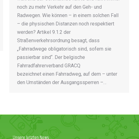
noch zu mehr Verkehr auf den Geh- und
Radwegen. Wie können – in einem solchen Fall
– die physischen Distanzen noch respektiert
werden? Artikel 9.1.2 der
Straßenverkehrsordnung besagt, dass
„Fahrradwege obligatorisch sind, sofern sie
passierbar sind“. Der belgische
Fahrradfahrerverband GRACQ
bezeichnet einen Fahrradweg, auf dem – unter
den Umständen der Ausgangssperren –…
Unsere letzten News