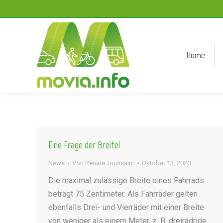
Home
Home
Eine Frage der Breite!
News
Von
Renate Toussaint
Oktober 13, 2020
Die maximal zulässige Breite eines Fahrrads
beträgt 75 Zentimeter. Als Fahrräder gelten
ebenfalls Drei- und Vierräder mit einer Breite
von weniger als einem Meter, z. B. dreirädrige