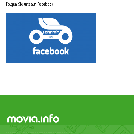
Folgen Sie uns auf Facebook
-------------------------------------