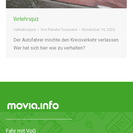
Verkehrsquiz
Verkehrsquiz
Von
Renate Toussaint
November 19, 2025
Der Autofahrer möchte den Kreisverkehr verlassen.
Wer hat sich hier wie zu verhalten?
-------------------------------------
Fahr mit VoG