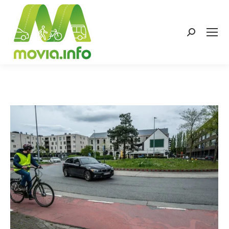
Search: