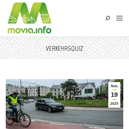
Search:
VERKEHRSQUIZ
Sie befinden sich hier:
Nov.
19
2025