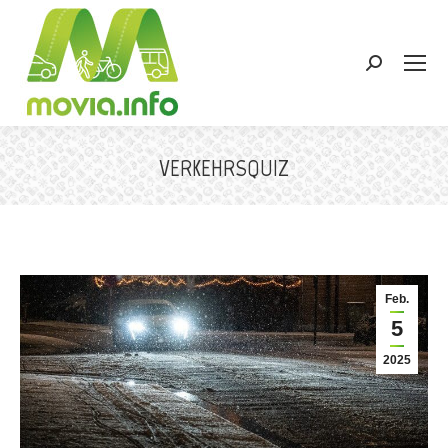
Search:
VERKEHRSQUIZ
Sie befinden sich hier:
Feb.
5
2025