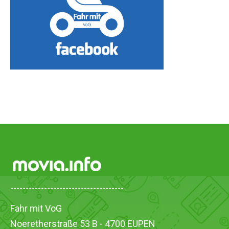
-------------------------------------
Fahr mit VoG
Noeretherstraße 53 B - 4700 EUPEN