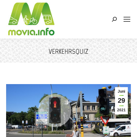
Search:
VERKEHRSQUIZ
Sie befinden sich hier:
Juni
29
2021