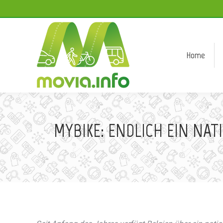
Home
Home
MYBIKE: ENDLICH EIN NA