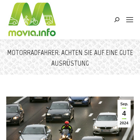
Search:
MOTORRADFAHRER: ACHTEN SIE AUF EINE GUTE
AUSRÜSTUNG
Sie befinden sich hier:
Sep.
4
2024