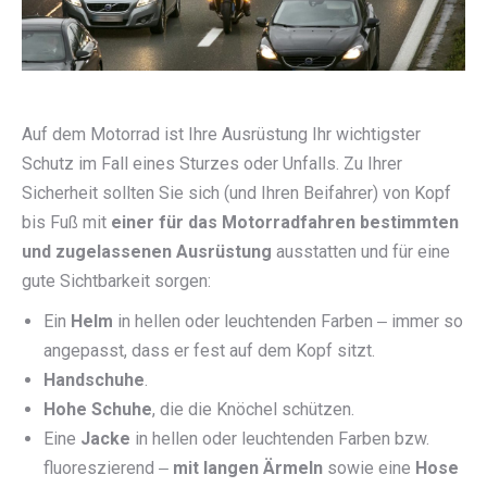
Auf dem Motorrad ist Ihre Ausrüstung Ihr wichtigster
Schutz im Fall eines Sturzes oder Unfalls. Zu Ihrer
Sicherheit sollten Sie sich (und Ihren Beifahrer) von Kopf
bis Fuß mit
einer für das Motorradfahren bestimmten
und zugelassenen Ausrüstung
ausstatten und für eine
gute Sichtbarkeit sorgen:
Ein
Helm
in hellen oder leuchtenden Farben ‒ immer so
angepasst, dass er fest auf dem Kopf sitzt.
Handschuhe
.
Hohe Schuhe
, die die Knöchel schützen.
Eine
Jacke
in hellen oder leuchtenden Farben bzw.
fluoreszierend ‒
mit langen Ärmeln
sowie eine
Hose