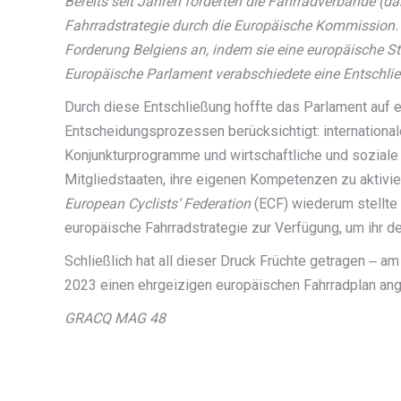
Bereits seit Jahren forderten die Fahrradverbände (d
Fahrradstrategie durch die Europäische Kommission. 
Forderung Belgiens an, indem sie eine europäische 
Europäische Parlament verabschiedete eine Entschlie
Durch diese Entschließung hoffte das Parlament auf ei
Entscheidungsprozessen berücksichtigt: international
Konjunkturprogramme und wirtschaftliche und soziale U
Mitgliedstaaten, ihre eigenen Kompetenzen zu aktivie
European Cyclists‘ Federation
(ECF) wiederum stellte 
europäische Fahrradstrategie zur Verfügung, um ihr den
Schließlich hat all dieser Druck Früchte getragen ‒
2023 einen ehrgeizigen europäischen Fahrradplan ang
GRACQ MAG 48