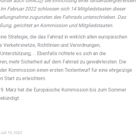
arunter auch GRACQ) die Einrichtung einer länderübergreifenden
Im Februar 2022 schlossen sich 14 Mitgliedstaaten dieser
Stellungnahme zugunsten des Fahrrads unterschrieben. Das
ßung, gerichtet an Kommission und Mitgliedstaaten.
ne Strategie, die das Fahrrad in wirklich allen europäischen
e Verkehrsnetze, Richtlinien und Verordnungen,
nterstützung, … Ebenfalls richtete es sich an die
ren, mehr Sicherheit auf dem Fahrrad zu gewährleisten. Die
der Kommission einen ersten Textentwurf für eine ehrgeizige
 Start zu erleichtern.
 am 9. März hat die Europäische Kommission bis zum Sommer
ekündigt.
Juli 19, 2023