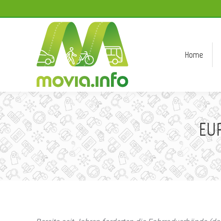
Home
Home
EU