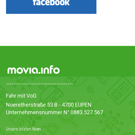
-------------------------------------
Fahr mit VoG
Noeretherstraße 53 B - 4700 EUPEN
Unternehmensnummer N° 0883.527.567
Unsere letzten News