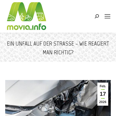
Search:
EIN UNFALL AUF DER STRASSE – WIE REAGIERT M
AN RICHTIG?
Sie befinden sich hier:
Feb.
17
2026