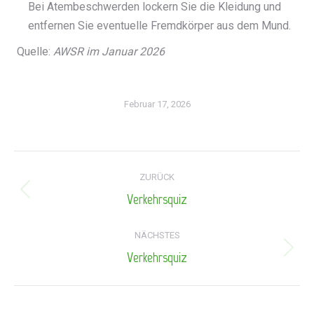
Bei Atembeschwerden lockern Sie die Kleidung und
entfernen Sie eventuelle Fremdkörper aus dem Mund.
Quelle:
AWSR im Januar 2026
Februar 17, 2026
Kommentarnavigation
ZURÜCK
Verkehrsquiz
Vorheriger
Beitrag:
NÄCHSTES
Verkehrsquiz
Nächster
Beitrag: