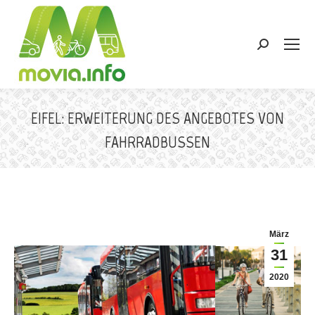
Search:
EIFEL: ERWEITERUNG DES ANGEBOTES VON
FAHRRADBUSSEN
Sie befinden sich hier:
März
31
2020