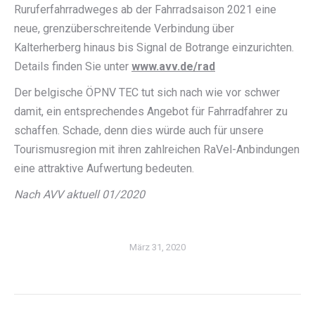
Ruruferfahrradweges ab der Fahrradsaison 2021 eine
neue, grenzüberschreitende Verbindung über
Kalterherberg hinaus bis Signal de Botrange einzurichten.
Details finden Sie unter
www.avv.de/rad
Der belgische ÖPNV TEC tut sich nach wie vor schwer
damit, ein entsprechendes Angebot für Fahrradfahrer zu
schaffen. Schade, denn dies würde auch für unsere
Tourismusregion mit ihren zahlreichen RaVel-Anbindungen
eine attraktive Aufwertung bedeuten.
Nach AVV aktuell 01/2020
März 31, 2020
Kommentarnavigation