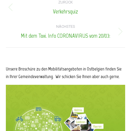
ZURÜCK
Verkehrsquiz
Vorheriger
Beitrag:
NÄCHSTES
Mit dem Taxi. Info CORONAVIRUS vom 20/03:
Nächster
Beitrag:
Unsere Broschüre zu den Mobilitätsangeboten in Ostbelgien finden Sie
in Ihrer Gemeindeverwaltung. Wir schicken Sie Ihnen aber auch gerne.