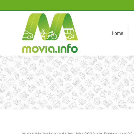
Home
Home