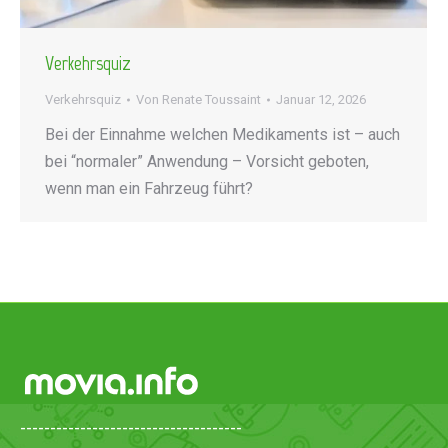
Verkehrsquiz
Verkehrsquiz
Von
Renate Toussaint
Januar 12, 2026
Bei der Einnahme welchen Medikaments ist – auch
bei “normaler” Anwendung – Vorsicht geboten,
wenn man ein Fahrzeug führt?
-------------------------------------