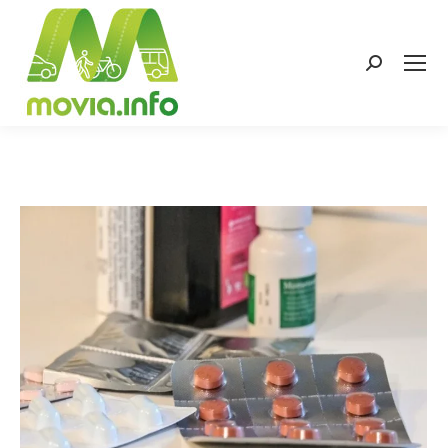
Search: