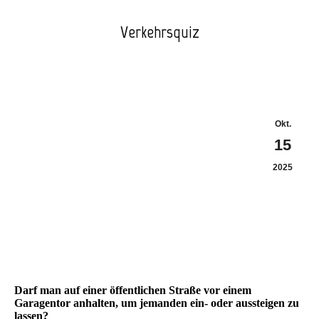
Verkehrsquiz
Sie
befinden
sich hier:
Okt.
15
2025
Darf man auf einer öffentlichen Straße vor einem
Garagentor anhalten, um jemanden ein- oder aussteigen zu
lassen?