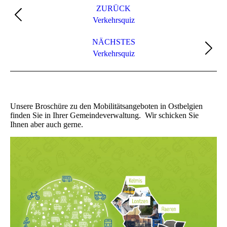
ZURÜCK
Vorheriger
Verkehrsquiz
Beitrag:
NÄCHSTES
Nächster
Verkehrsquiz
Beitrag:
Unsere Broschüre zu den Mobilitätsangeboten in Ostbelgien
finden Sie in Ihrer Gemeindeverwaltung. Wir schicken Sie
Ihnen aber auch gerne.