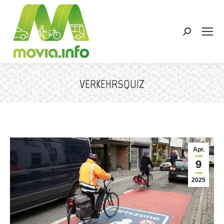
Search:
VERKEHRSQUIZ
Sie befinden sich hier:
Apr.
9
2025