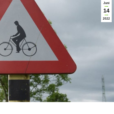
Juni
14
2022