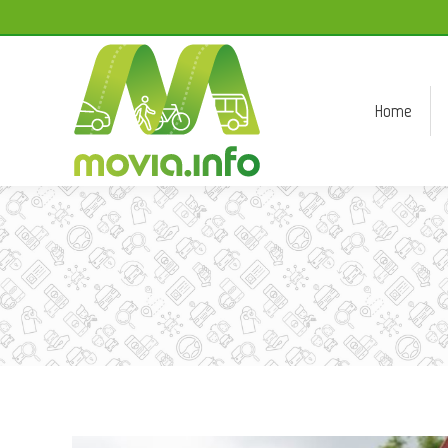
Home
Home