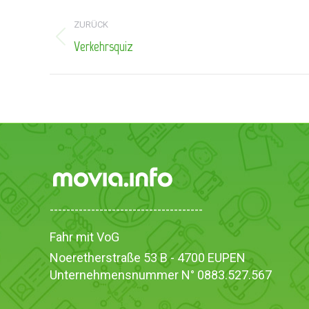
Kommentarnavigation
ZURÜCK
Verkehrsquiz
Vorheriger
Beitrag:
-------------------------------------
Fahr mit VoG
Noeretherstraße 53 B - 4700 EUPEN
Unternehmensnummer N° 0883.527.567