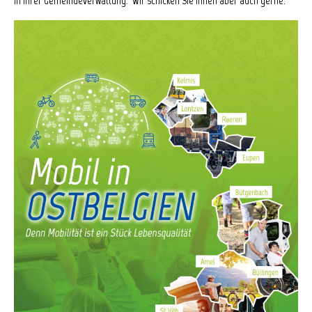
in Ihrer Gemeindeverwaltung. Wir schicken Sie Ihnen aber auch gerne.