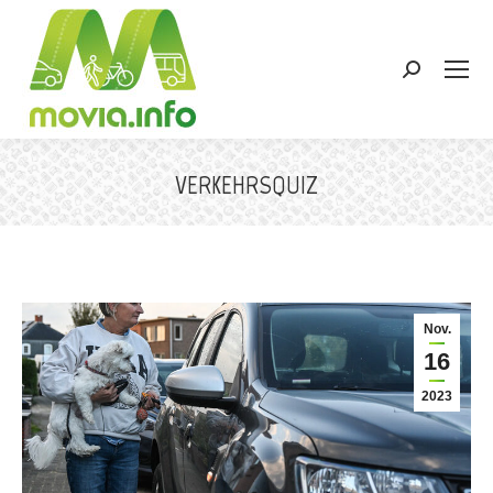
Search:
VERKEHRSQUIZ
Sie befinden sich hier:
Nov.
16
2023