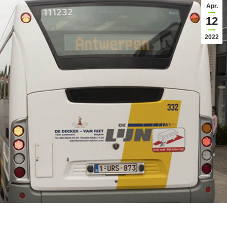
Apr.
12
2022