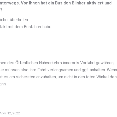
nterwegs. Vor Ihnen hat ein Bus den Blinker aktiviert und
n?
icher überholen.
ntakt mit dem Busfahrer habe.
sen des Öffentlichen Nahverkehrs innerorts Vorfahrt gewähren,
 Sie müssen also ihre Fahrt verlangsamen und ggf. anhalten. Wenn
 ist es am sichersten anzuhalten, um nicht in den toten Winkel des
ann.
April 12, 2022