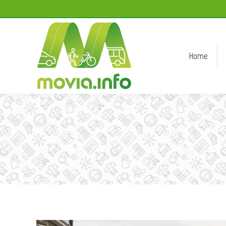
Home
Home