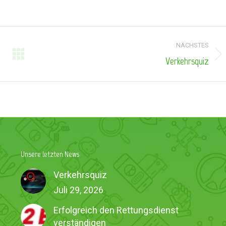
NÄCHSTES
Verkehrsquiz
Nächster
Beitrag:
Unsere letzten News
Verkehrsquiz
Juli 29, 2026
Erfolgreich den Rettungsdienst
verständigen