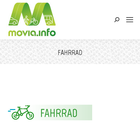
Search:
FAHRRAD
Sie befinden sich hier: