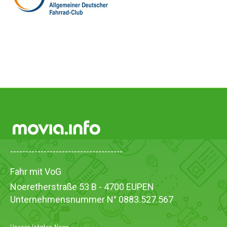
-------------------------------------
Fahr mit VoG
Noeretherstraße 53 B - 4700 EUPEN
Unternehmensnummer N° 0883.527.567