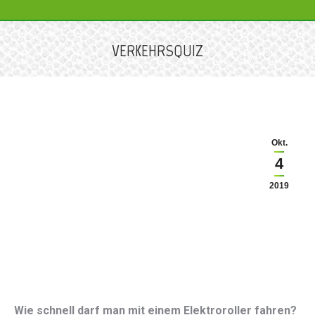
VERKEHRSQUIZ
Sie befinden sich hier:
Okt.
4
2019
Wie schnell darf man mit einem Elektroroller fahren?