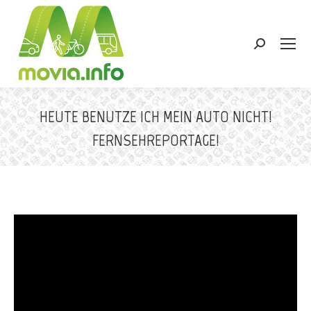
Search:
HEUTE BENUTZE ICH MEIN AUTO NICHT!
FERNSEHREPORTAGE!
Sie befinden sich hier: