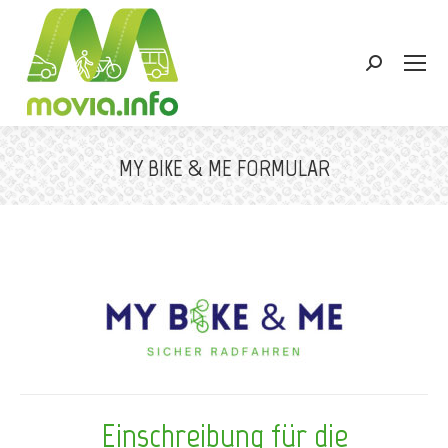
Search:
MY BIKE & ME FORMULAR
Sie befinden sich hier:
Einschreibung für die